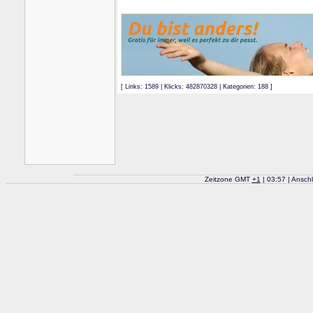
[ Links: 1589 | Klicks: 482870328 | Kategorien: 188 ]
Zeitzone GMT
+
1
| 03:57 | Ansch