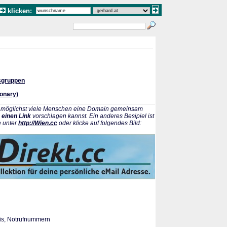
klicken:
sgruppen
onary)
ss möglichst viele Menschen eine Domain gemeinsam
 einen Link
vorschlagen kannst. Ein anderes Besipiel ist
e unter
http://Wien.cc
oder klicke auf folgendes Bild:
is, Notrufnummern