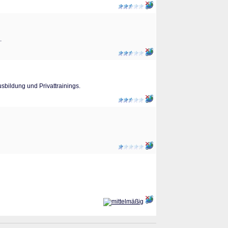
.
sbildung und Privattrainings.