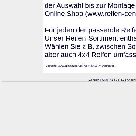
der Auswahl bis zur Montage
Online Shop (www.reifen-cen
Für jeden der passende Reif
Unser Reifen-Sortiment enthä
Wählen Sie z.B. zwischen Som
aber auch 4x4 Reifen umfass
[Besuche: 200321|hinzugefügt: 08 Nov 10 @ 09:55:08] ...
Zeitzone GMT
+
1
| 16:52 | Ansch