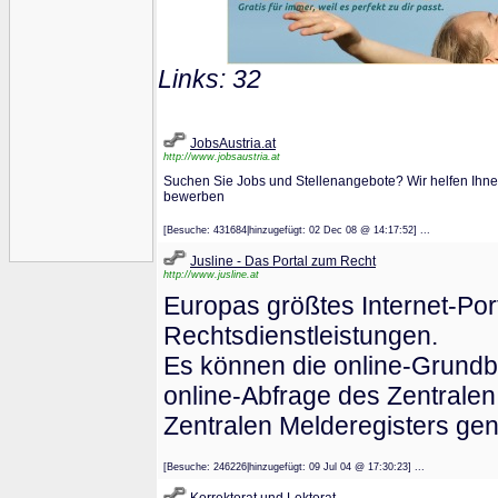
Links: 32
JobsAustria.at
http://www.jobsaustria.at
Suchen Sie Jobs und Stellenangebote? Wir helfen Ihnen
bewerben
[Besuche: 431684|hinzugefügt: 02 Dec 08 @ 14:17:52] ...
Jusline - Das Portal zum Recht
http://www.jusline.at
Europas größtes Internet-Por
Rechtsdienstleistungen.
Es können die online-Grundb
online-Abfrage des Zentralen
Zentralen Melderegisters gen
[Besuche: 246226|hinzugefügt: 09 Jul 04 @ 17:30:23] ...