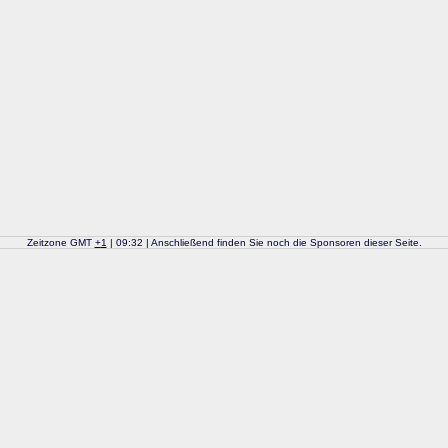
Zeitzone GMT
+
1
| 09:32 | Anschließend finden Sie noch die Sponsoren dieser Seite.