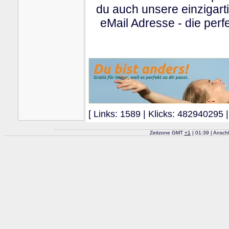
du auch unsere einzigart
eMail Adresse - die perfe
[ Links: 1589 | Klicks: 482940295 |
Zeitzone GMT
+
1
| 01:39 | Ansch