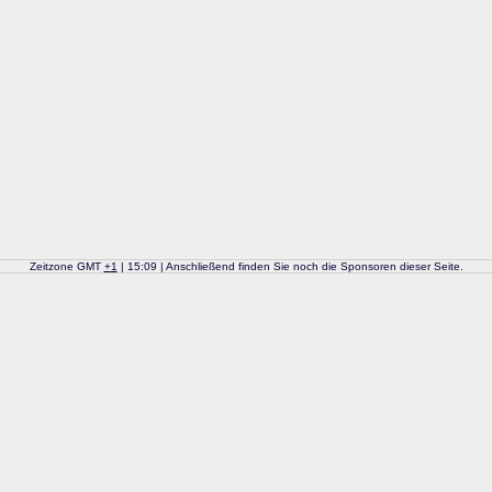
Zeitzone GMT
+
1
| 15:09 | Anschließend finden Sie noch die Sponsoren dieser Seite.