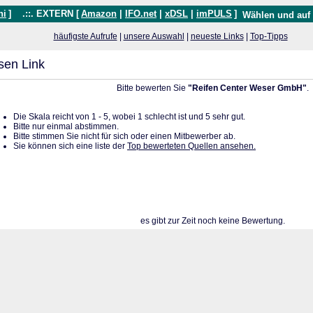
hi
]
.::. EXTERN [
Amazon
|
IFO.net
|
xDSL
|
imPULS
]
Wählen und auf
häufigste Aufrufe
|
unsere Auswahl
|
neueste Links
|
Top-Tipps
sen Link
Bitte bewerten Sie
"Reifen Center Weser GmbH"
.
Die Skala reicht von 1 - 5, wobei 1 schlecht ist und 5 sehr gut.
Bitte nur einmal abstimmen.
Bitte stimmen Sie nicht für sich oder einen Mitbewerber ab.
Sie können sich eine liste der
Top bewerteten Quellen ansehen.
es gibt zur Zeit noch keine Bewertung.