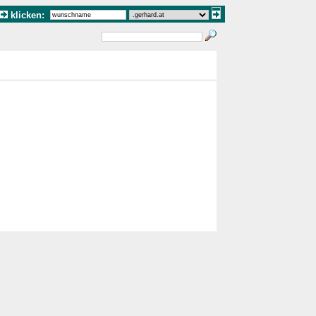
klicken: