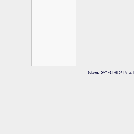
Zeitzone GMT
+
1
| 08:07 | Ansch