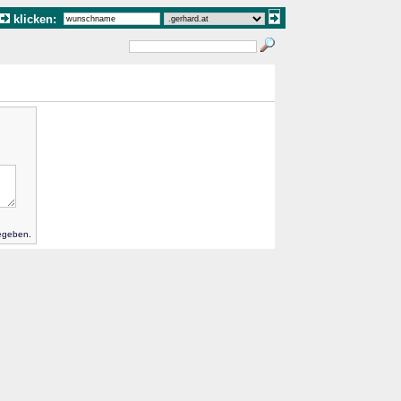
klicken:
gegeben.