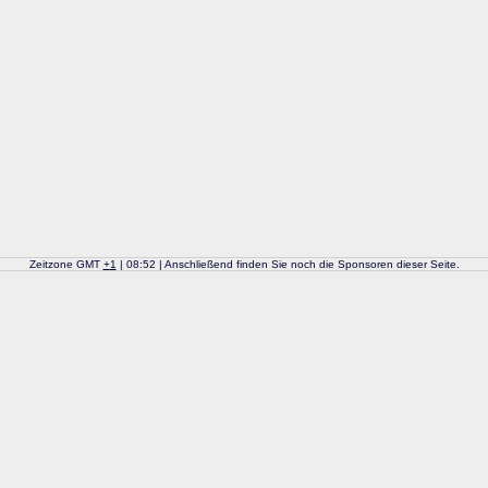
Zeitzone GMT
+
1
| 08:52 | Anschließend finden Sie noch die Sponsoren dieser Seite.