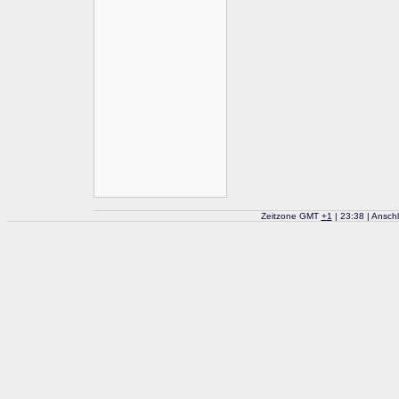
Zeitzone GMT
+
1
| 23:38 | Ansch