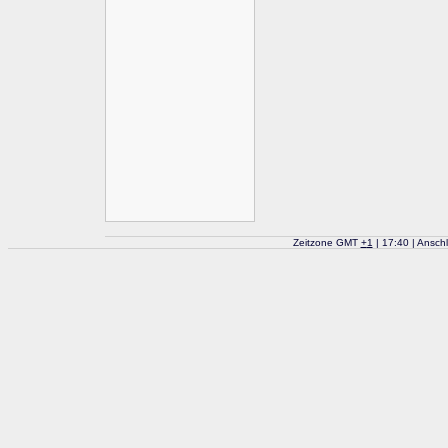
Zeitzone GMT
+
1
| 17:40 | Ansch