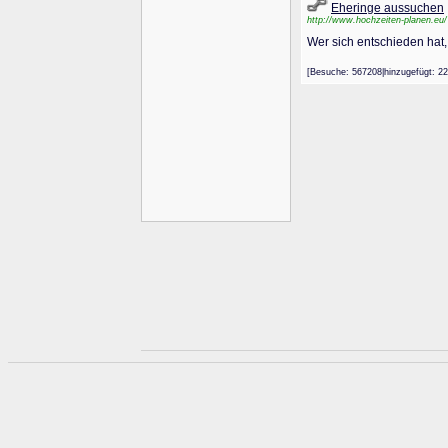
Eheringe aussuchen
http://www.hochzeiten-planen.eu/
Wer sich entschieden hat,
[Besuche: 567208|hinzugefügt