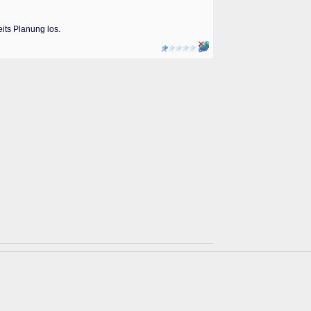
its Planung los.