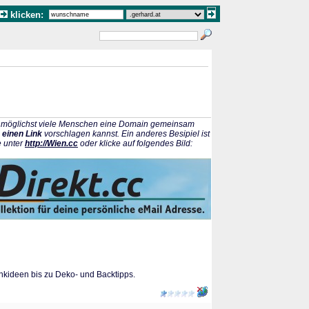
klicken:
ss möglichst viele Menschen eine Domain gemeinsam
 einen Link
vorschlagen kannst. Ein anderes Besipiel ist
e unter
http://Wien.cc
oder klicke auf folgendes Bild:
nkideen bis zu Deko- und Backtipps.