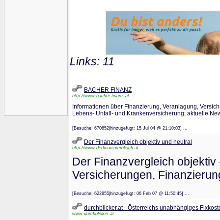
Links: 11
BACHER FINANZ
http://www.bacher-finanz.at
Informationen über Finanzierung, Veranlagung, Versic
Lebens- Unfall- und Krankenversicherung; aktuelle Ne
[Besuche: 670652|hinzugefügt: 15 Jul 04 @ 21:10:03] ...
Der Finanzvergleich objektiv und neutral
http://www.derfinanzvergleich.at
Der Finanzvergleich objektiv 
Versicherungen, Finanzierung
[Besuche: 622855|hinzugefügt: 06 Feb 07 @ 11:50:45] ...
durchblicker.at - Österreichs unabhängiges Fixkost
www.durchblicker.at