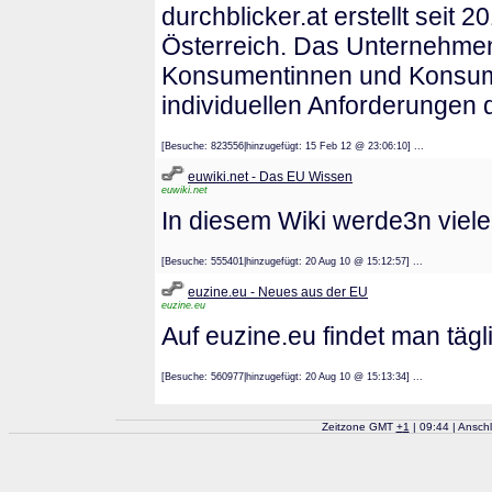
durchblicker.at erstellt seit 
Österreich. Das Unternehmen 
Konsumentinnen und Konsumen
individuellen Anforderungen d
[Besuche: 823556|hinzugefügt: 15 Feb 12 @ 23:06:10] ...
euwiki.net - Das EU Wissen
euwiki.net
In diesem Wiki werde3n viele 
[Besuche: 555401|hinzugefügt: 20 Aug 10 @ 15:12:57] ...
euzine.eu - Neues aus der EU
euzine.eu
Auf euzine.eu findet man täg
[Besuche: 560977|hinzugefügt: 20 Aug 10 @ 15:13:34] ...
Zeitzone GMT
+
1
| 09:44 | Ansch