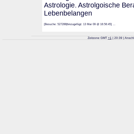
Astrologie. Astrolgoische Ber
Lebenbelangen
[Besuche: 527288|hinzugefügt: 13 Mar 09 @ 16:56:45] ...
Zeitzone GMT
+
1
| 20:39 | Ansch