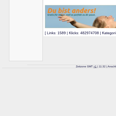
[ Links: 1589 | Klicks: 482974708 | Kategori
Zeitzone GMT
+
1
| 11:32 | Ansch